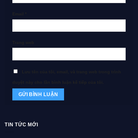
Email
*
Trang web
Lưu tên của tôi, email, và trang web trong trình
duyệt này cho lần bình luận kế tiếp của tôi.
TIN TỨC MỚI