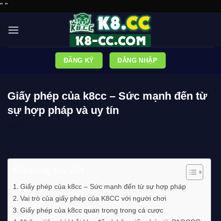
Bỏ
"
"
qua
nội
dung
ĐĂNG KÝ
ĐĂNG NHẬP
Giấy phép của k8cc – Sức mạnh đến từ
sự hợp pháp và uy tín
Nội dung bài viết
Giấy phép của k8cc – Sức mạnh đến từ sự hợp pháp
Vai trò của giấy phép của K8CC với người chơi
Giấy phép của k8cc quan trọng trong cá cược