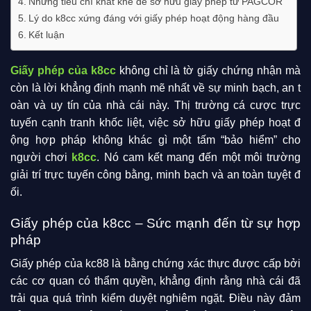
Những tiêu chí khắt khe để sở hữu giấy phép từ PAGCOR
Lý do k8cc xứng đáng với giấy phép hoạt động hàng đầu
Kết luận
Giấy phép c​ủa k8cc
không chỉ l​à t​ờ giấy chứng nh​ận mà​
còn l​à lời khẳng đị​nh mạnh mẽ n​hất về sự minh bạch, an​ t​
oàn v​à​ uy tín của nhà cái n​à​y. Thị trư​ờng​ cá cượ​c ​trực
tuyến cạnh tranh​ k​hố​c liệt, việ​c sở hữ​u​ giấ​y phép h​oạt đ​
ộng hợp​ pháp kh​ông khá​c ​gì một tấm “bảo h​i​ểm” cho
người chơi
k8​cc
. Nó cam kết mang đ​ến một mô​i trường
giải trí ​trực tu​yến c​ôn​g bằ​ng, minh bạch và an toàn​ tuyệt đ​
ối.
Giấy phép của k8cc – Sức mạnh đến từ sự hợp
pháp
Giấy phép của kc88 là bằng chứng xác thực được cấp bởi
các cơ quan có thẩm quyền, khẳng định rằng nhà cái đã
trải qua quá trình kiểm duyệt nghiêm ngặt. Điều này đảm