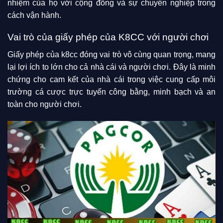
nhiệm của họ với cộng đồng và sự chuyên nghiệp trong
cách vận hành.
Vai trò của giấy phép của K8CC với người chơi
Giấy phép của k8cc đóng vai trò vô cùng quan trọng, mang
lại lợi ích to lớn cho cả nhà cái và người chơi. Đây là minh
chứng cho cam kết của nhà cái trong việc cung cấp môi
trường cá cược trực tuyến công bằng, minh bạch và an
toàn cho người chơi.