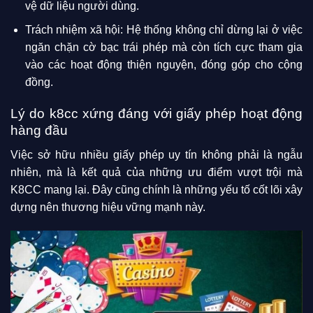
vệ dữ liệu người dùng.
Trách nhiệm xã hội: Hệ thống không chỉ dừng lại ở việc
ngăn chặn cờ bạc trái phép mà còn tích cực tham gia
vào các hoạt động thiện nguyện, đóng góp cho cộng
đồng.
Lý do k8cc xứng đáng với giấy phép hoạt động
hàng đầu
Việc sở hữu nhiều giấy phép uy tín không phải là ngẫu
nhiên, mà là kết quả của những ưu điểm vượt trội mà
K8CC mang lại. Đây cũng chính là những yếu tố cốt lõi xây
dựng nên thương hiệu vững mạnh này.