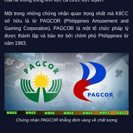
Một trong những chứng nhận quan trọng nhất mà K8CC
sở hữu là từ PAGCOR (Philippines Amusement and
Gaming Corporation). PAGCOR là một tổ chức pháp lý
được thành lập và bảo trợ bởi chính phủ Philippines từ
năm 1983.
Chứng nhận PAGCOR khẳng định vàng về chất lượng