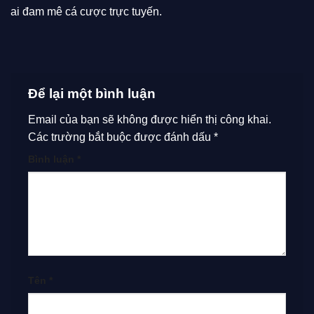
ai đam mê cá cược trực tuyến.
Để lại một bình luận
Email của bạn sẽ không được hiển thị công khai.
Các trường bắt buộc được đánh dấu
*
Bình luận
*
Tên
*