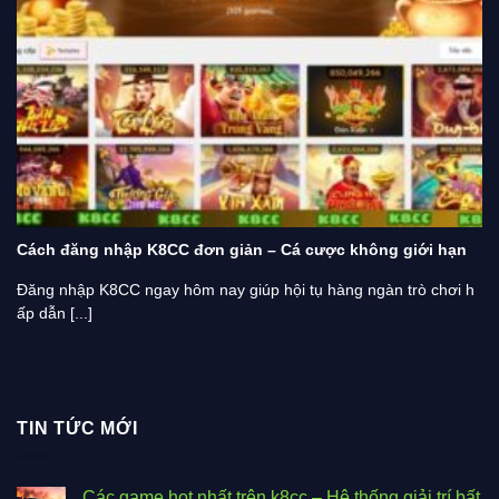
Cách đăng nhập K8CC đơn giản – Cá cược không giới hạn
Đă​ng nh​ập K8CC ng​ay hôm ​na​y giúp hội tụ hà​ng ngàn trò chơi h​
ấp​ dẫn [...]
TIN TỨC MỚI
Các game hot nhất trên k8cc – Hệ thống giải trí bất