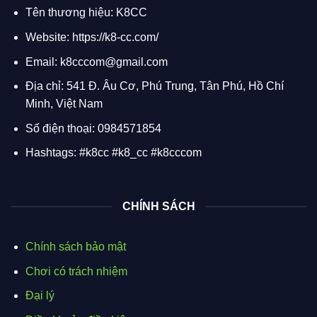
Tên thương hiệu: K8CC
Website: https://k8-cc.com/
Email:
k8cccom@gmail.com
Địa chỉ:
541 Đ. Âu Cơ, Phú Trung, Tân Phú, Hồ Chí
Minh, Việt Nam
Số điện thoại:
0984571854
Hashtags:
#k8cc #k8_cc #k8cccom
CHÍNH SÁCH
Chính sách bảo mật
Chơi có trách nhiệm
Đại lý