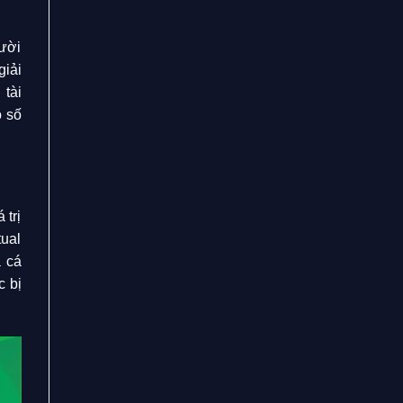
ười
iải
tài
ó số
 trị
tual
a cá
c bị