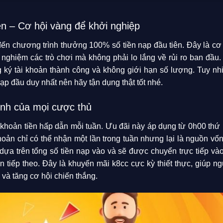
n – Cơ hội vàng để khởi nghiệp
ến chương trình thưởng 100% số tiền nạp đầu tiên. Đây là cơ
i nghiệm các trò chơi mà không phải lo lắng về rủi ro ban đầu
 ký tài khoản thành công và không giới hạn số lượng. Tuy nh
ạp đầu duy nhất nên hãy tận dụng thật tốt nhé.
inh của mọi cược thủ
 khoản tiền hấp dẫn mỗi tuần. Ưu đãi này áp dụng từ 0h00 thứ
oản chỉ có thể nhận một lần trong tuần nhưng lại là nguồn vố
dựa trên tổng số tiền nạp vào và sẽ được chuyển trực tiếp vào
 tiếp theo. Đây là khuyến mãi k8cc cực kỳ thiết thực, giúp n
 và tăng cơ hội chiến thắng.