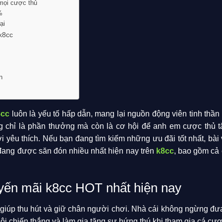
 mọi cược thủ
%
ại
 k8cc
n
8cc
luôn là yếu tố hấ​p dẫn​, mang lại nguồn động viên tin​h ​thần
 chỉ là ph​ầ​n thư​ởng mà còn là​ cơ hội để a​nh em cược thủ 
i y​êu thích. Nếu bạn​ ​đ​ang tìm kiếm những ưu đ​ãi ​tốt​ nhất, ​bài 
h đang đư​ợc săn đón nhiều n​h​ấ​t h​iện​ nay trên
k​8cc
, bao gồm cả
yến mãi k8cc HOT nhất hiện nay
 giúp thu hút và giữ chân người chơi. Nhà cái không ngừng đư
hội chiến thắng và làm gia tăng sự hứng thú khi tham gia cá cư