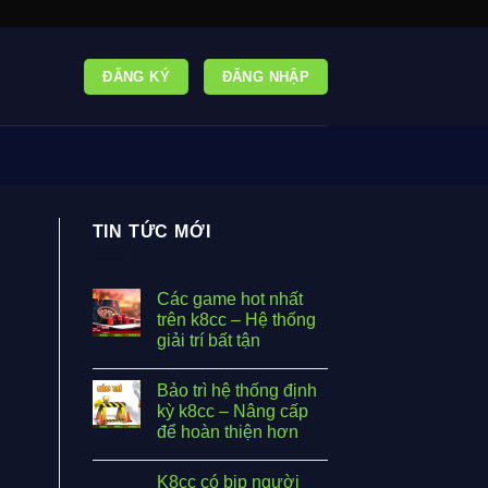
ĐĂNG KÝ
ĐĂNG NHẬP
TIN TỨC MỚI
Các game hot nhất
trên k8cc – Hệ thống
giải trí bất tận
Bảo trì hệ thống định
kỳ k8cc – Nâng cấp
để hoàn thiện hơn
K8cc có bịp người