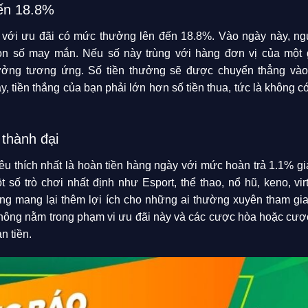
ến 18.8%
 với ưu đãi có mức thưởng lên đến 18.8%. Vào ngày này, ng
on số may mắn. Nếu số này trùng với hàng đơn vị của một g
ởng tương ứng. Số tiền thưởng sẽ được chuyển thẳng vào 
 tiền thắng của bạn phải lớn hơn số tiền thua, tức là không c
 thành đại
 thích nhất là hoàn tiền hàng ngày với mức hoàn trả 1.1% giá
ố trò chơi nhất định như Esport, thể thao, nổ hũ, keno, vir
ống mang lại thêm lợi ích cho những ai thường xuyên tham gi
hông nằm trong phạm vi ưu đãi này và các cược hòa hoặc cượ
n tiền.