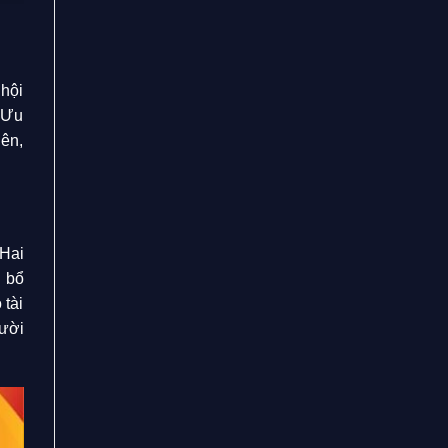
 hội
. Ưu
iên,
 Hai
n bổ
 tài
gười