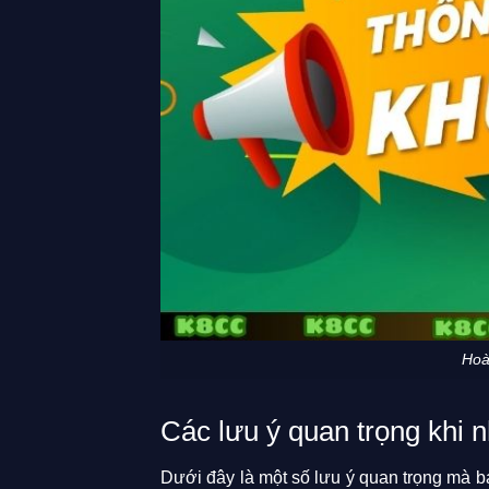
Hoà
Các lưu ý quan trọng khi
Dưới đây là một số lưu ý quan trọng mà b